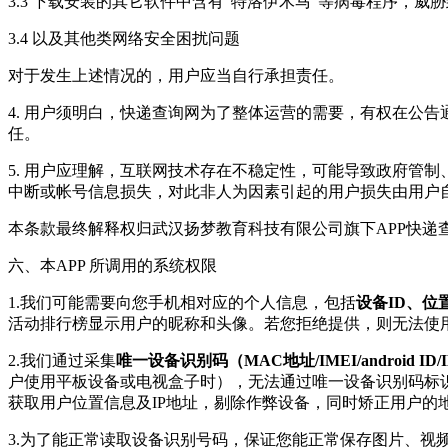
3.3 下载安装的其它软件中含有“特洛伊木马”等病毒程序，
3.4 以及其他类网络安全困扰问题
对于发生上述情况的，用户应当自行承担责任。
4. 用户须明白，快递查询网为了整体运营的需要，有权在公
任。
5. 用户应理解，互联网技术存在不稳定性，可能导致政府管
中断或帐号信息损失，对此非人为因素引起的用户损失由用户
本条款最终解释权归武汉扬梦教育科技有限公司旗下APP快递
六、本APP 所调用的系统权限
1.我们可能需要向您手机相对应的个人信息，包括
设备ID、
活动排行榜显示用户的昵称和头像。若您拒绝提供，则无法使用
2.我们通过采集
唯一设备识别码（MAC地址/IMEI/android ID/ID
户使用平板设备或电视盒子时），无法通过唯一设备识别码标识
获取用户位置信息及IP地址，剔除作弊设备，同时矫正用户的
3.为了能正常读取设备识别号码，保证您能正常保存图片、视