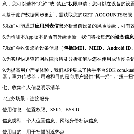
意，您可以选择“允许”或“禁止”权限申请；您可以在设备的
4.基于账户数据同步更新，需获取您的
GET_ACCOUNTS
权限
5.我们可能通过
应用列表信息
分析当前设备的风险等级，可有
6.为检测本App版本是否有升级更新，我们将收集您的
设备信息
7.我们会收集您的设备信息（
包括IMEI、MEID、Androi
8.为实现快递查询网故障报错及分析和解决您在使用成语闯关
9.为提高用户产品体验，我们APP集成了快手平台SDK com.kuais
器，重力传感器，用途和目的是向用户提供"摇一摇"，"扭一扭
七、收集个人信息明示清单
2.业务场景：连接服务
使用信息：位置权限、SSID、BSSID
信息类型：个人位置信息、网络身份标识信息
使用目的：用于扫描附近热点