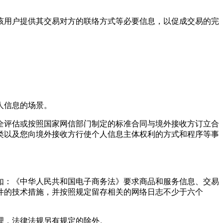
向该用户提供其交易对方的联络方式等必要信息，以促成交易的完
人信息的场景。
全评估或按照国家网信部门制定的标准合同与境外接收方订立合
类以及您向境外接收方行使个人信息主体权利的方式和程序等事
如：《中华人民共和国电子商务法》要求商品和服务信息、交易
件的技术措施，并按照规定留存相关的网络日志不少于六个
理，法律法规另有规定的除外。