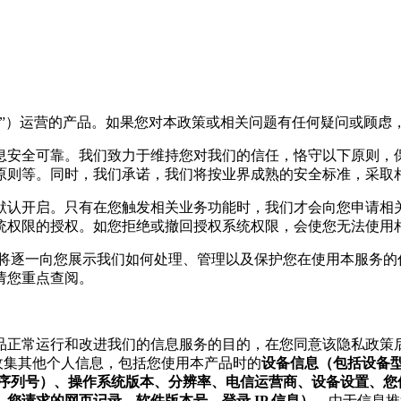
”）运营的产品。如果您对本政策或相关问题有任何疑问或顾虑
息安全可靠。我们致力于维持您对我们的信任，恪守以下原则，
原则等。同时，我们承诺，我们将按业界成熟的安全标准，采取
默认开启。只有在您触发相关业务功能时，我们才会向您申请相
统权限的授权。如您拒绝或撤回授权系统权限，会使您无法使用相
们将逐一向您展示我们如何处理、管理以及保护您在使用本服务的
请您重点查阅。
产品正常运行和改进我们的信息服务的目的，在您同意该隐私政策
收集其他个人信息，包括您使用本产品时的
设备信息（包括设备型号
ID，MEID、序列号）、操作系统版本、分辨率、电信运营商、设备
您请求的网页记录、软件版本号、登录 IP 信息）。
由于信息推