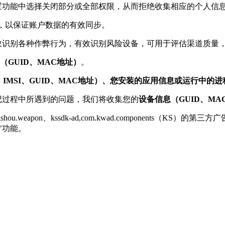
设置功能中选择关闭部分或全部权限，从而拒绝收集相应的个人信
，以保证账户数据的有效同步。
效识别各种作弊行为，有效识别风险设备，可用于评估渠道质量
（GUID、MAC地址）
。
d ID、IMSI、GUID、MAC地址）、您安装的应用信息或运行中的
记过程中所遇到的问题，我们将收集您的
设备信息（GUID、M
hou.weapon、kssdk-ad,com.kwad.component
"功能。