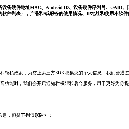
件地址MAC、Android ID、设备硬件序列号、OAID、国
软件列表），产品和/或服务的使用情况、IP地址和使用本软
和隐私政策，为防止第三方SDK收集您的个人信息，我们会通
电音功能时，我们会开启通知栏权限和后台服务，用于更好为你
人信息，但是下列情形除外：