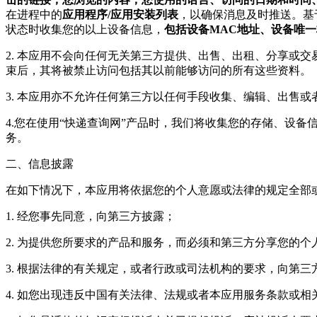
在进程中的
应用程序/应用安装列表
，以确保消息及时推送。基
状态时收集您的以上设备信息，
包括设备MAC地址、设备唯
2. 本应用不会向任何无关第三方提供、出售、出租、分享或
束后，其将被禁止访问包括其以前能够访问的所有这些资料。
3. 本应用亦不允许任何第三方以任何手段收集、编辑、出售
4.您在使用“快递查询网”产品时，我们将收集您的存储、设
务。
二、信息披露
在如下情况下，本应用将依据您的个人意愿或法律的规定全部
1. 经您事先同意，向第三方披露；
2. 为提供您所要求的产品和服务，而必须和第三方分享您的个
3. 根据法律的有关规定，或者行政或司法机构的要求，向第
4. 如您出现违反中国有关法律、法规或者本应用服务条款或