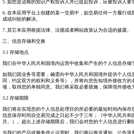
5. 如您是适格的知识产权投诉人并已提起投诉，应被投诉人
6. 在本应用平台上创建的某一交易中，如交易任何一方履行
成或纠纷的解决。
7. 其它本应用根据法律、法规或者网站政策认为合适的披露。
三、信息存储和交换
3.1 存储地点
我们在中华人民共和国境内运营中收集和产生的个人信息存储
如我们因业务等需要，确需向中华人民共和国境外提供个人信
同，约定双方的权利和义务等），并将向您告知境外接收方的
项，取得您的单独同意。我们将采取必要措施，保障境外接收
3.2 存储期限
我们将在实现您的个人信息处理目的所必要的最短时间内保存
信息保存时间自交易完成之日起不少于三年；《中华人民共和
月。）。超出上述存储期限后，我们会对您的个人信息进行删
当我们的产品或服务停止运营时，我们将以推送通知、公告等