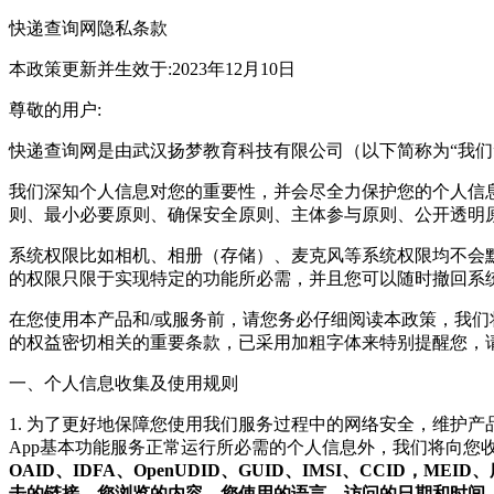
快递查询网隐私条款
本政策更新并生效于:2023年12月10日
尊敬的用户:
快递查询网是由武汉扬梦教育科技有限公司（以下简称为“我们
我们深知个人信息对您的重要性，并会尽全力保护您的个人信
则、最小必要原则、确保安全原则、主体参与原则、公开透明
系统权限比如相机、相册（存储）、麦克风等系统权限均不会
的权限只限于实现特定的功能所必需，并且您可以随时撤回系
在您使用本产品和/或服务前，请您务必仔细阅读本政策，我
的权益密切相关的重要条款，已采用加粗字体来特别提醒您，
一、个人信息收集及使用规则
1. 为了更好地保障您使用我们服务过程中的网络安全，维护
App基本功能服务正常运行所必需的个人信息外，我们将向您
OAID、IDFA、OpenUDID、GUID、IMSI、CC
击的链接，您浏览的内容，您使用的语言、访问的日期和时间、