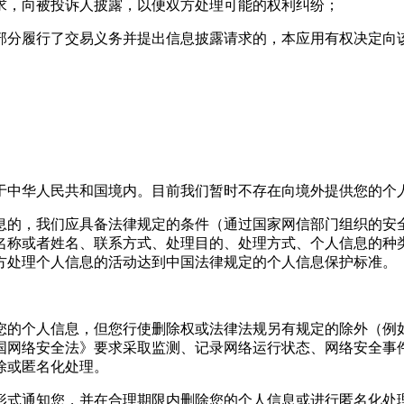
要求，向被投诉人披露，以便双方处理可能的权利纠纷；
或部分履行了交易义务并提出信息披露请求的，本应用有权决定
于中华人民共和国境内。目前我们暂时不存在向境外提供您的个
息的，我们应具备法律规定的条件（通过国家网信部门组织的安
名称或者姓名、联系方式、处理目的、处理方式、个人信息的种
方处理个人信息的活动达到中国法律规定的个人信息保护标准。
您的个人信息，但您行使删除权或法律法规另有规定的除外（例
国网络安全法》要求采取监测、记录网络运行状态、网络安全事
除或匿名化处理。
形式通知您，并在合理期限内删除您的个人信息或进行匿名化处