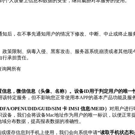
威胁到个人设备上信息和数据的安全，继而威胁对本服务的使用。
告通知后，在不事先通知用户的情况下修改、中断、中止或终止
制、政策限制、病毒入侵、黑客攻击、服务器系统崩溃或者其他
自行承担责任。
查询网所有
位置信息，微信信息（头像、名称）。设备ID用于判定用户的唯
该特定服务，但不影响您正常使用本APP的基本产品功能及服
FA/OPENUDID/GUID/SIM 卡 IMSI 信息/MEID）
对用户进行
设备，我们会将设备Mac地址作为用户的唯一标识，以便正常
地域分布数据，提高报表数据的准确性。
频或缓存信息到手机上使用，我们会向系统申请
“读取手机状态和