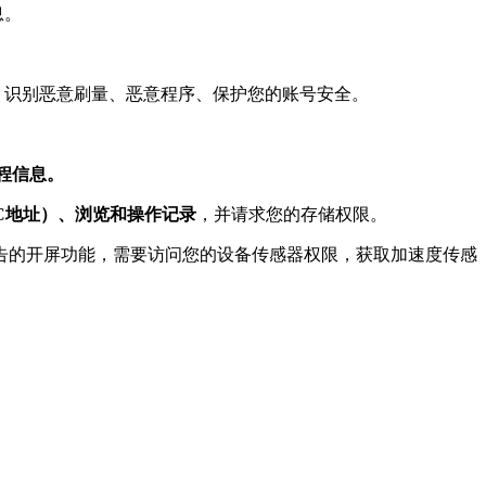
息。
，识别恶意刷量、恶意程序、保护您的账号安全。
进程信息。
AC地址）、浏览和操作记录
，并请求您的存储权限。
s（KS）的第三方广告的开屏功能，需要访问您的设备传感器权限，获取加速度传感