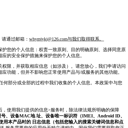
，请通过邮箱：
whymjykj@126.com与我们取得联系。
保护您的个人信息：权责一致原则、目的明确原则、选择同意原
相应的安全保护措施来保护您的个人信息。
关权限，并获取相应信息（如涉及）。请您放心，我们申请访问
应功能，但并不影响您正常使用产品与/或服务的其他功能。
任何部分或全部的过程中我们收集的个人信息。本政策中与您
后，使用我们提供的信息>服务时，除法律法规所明确的保障
、设备MAC地 址、设备唯一标识符（IMEI、Android ID、
设置、您使用本产品时的 日志信息（包括您输入的搜索关键词信息和点
送 服务需要您的应用处于独立进程中，因此我们需要获取您正