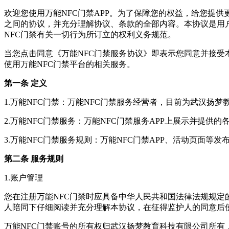
欢迎您使用万能NFC门禁APP。为了保障您的权益，给您提
之间的协议，并充分理解协议、条款的全部内容。本协议是用户
NFC门禁有关一切行为所订立的权利义务规范。
当您点击同意《万能NFC门禁服务协议》即表示您同意并接受
使用万能NFC门禁平台的相关服务。
第一条 定义
1.万能NFC门禁：万能NFC门禁服务经营者，目前为武汉扬梦
2.万能NFC门禁服务：万能NFC门禁服务APP上展示并提
3.万能NFC门禁服务规则：万能NFC门禁APP、活动页面等
第二条 服务规则
1.账户管理
您在注册万能NFC门禁时应具备中华人民共和国法律法规规定
人陪同下仔细阅读并充分理解本协议，在征得监护人的同意后
万能NFC门禁账号的所有权归武汉扬梦教育科技有限公司所