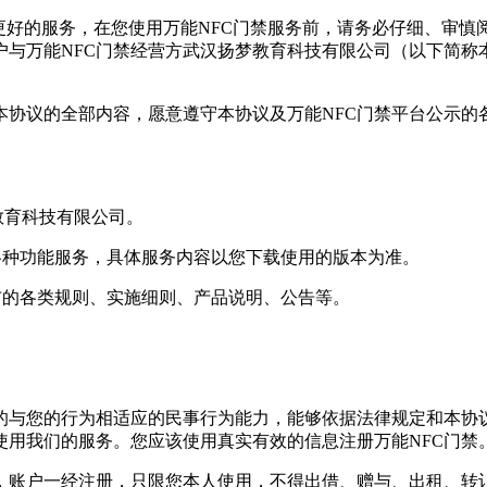
供更好的服务，在您使用万能NFC门禁服务前，请务必仔细、审慎
与万能NFC门禁经营方武汉扬梦教育科技有限公司（以下简称
本协议的全部内容，愿意遵守本协议及万能NFC门禁平台公示
教育科技有限公司。
供的各种功能服务，具体服务内容以您下载使用的版本为准。
发布的各类规则、实施细则、产品说明、公告等。
的与您的行为相适应的民事行为能力，能够依据法律规定和本协
使用我们的服务。您应该使用真实有效的信息注册万能NFC门禁
有，账户一经注册，只限您本人使用，不得出借、赠与、出租、转