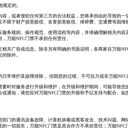
其他规定的。
内容，或者侵犯任何第三方的合法权益，您将承担由此导致的一切
括且不限于财产损害赔偿、名誉损害赔偿、律师费、交通费等因维
相应服务规则、操作规范、使用流程等内容，并准确理解相关内容
，万能NFC门禁不承担任何责任。
定相关广告或信息。除非另有明确的书面说明，各商家在万能NF
定的除外。
的日常维护及故障排除， 但因您的过错、不可抗力或非万能NFC
需要时对服务进行升级和维护，在升级和维护期间，可能导致您的
告或通知，请您应对万能NFC门禁的升级和予以支持与配合。如
信部门的通讯设备故障、计算机病毒或黑客攻击、技术问题、网
的一切损失，万能NFC门禁及其合作方不承担责任；万能NF