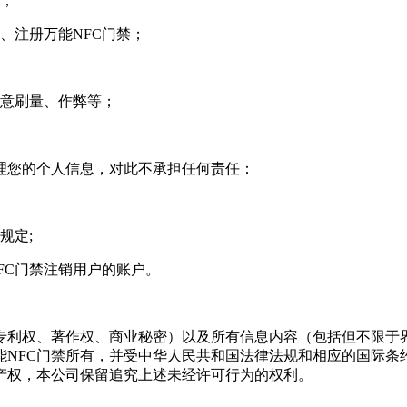
励；
、注册万能NFC门禁；
恶意刷量、作弊等；
理您的个人信息，对此不承担任何责任：
规定;
FC门禁注销用户的账户。
、专利权、著作权、商业秘密）以及所有信息内容（包括但不限于
能NFC门禁所有，并受中华人民共和国法律法规和相应的国际条
产权，本公司保留追究上述未经许可行为的权利。