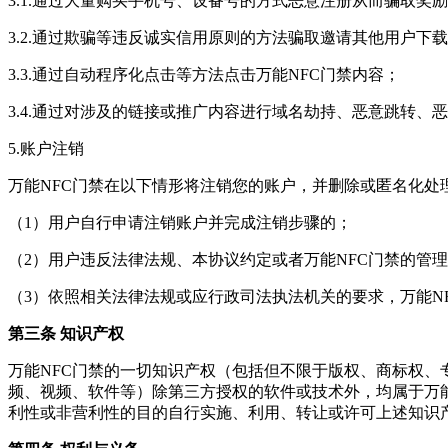
3.1.通过大量购买手机号、设备号的方式恶意注册从而骗取奖
3.2.通过欺骗等违反诚实信用原则的方法骗取邀请其他用户下载
3.3.通过自动程序化点击等方法点击万能NFC门禁内容；
3.4.通过对涉及的链接或推广内容进行域名劫持、恶意跳转、
5.账户注销
万能NFC门禁在以下情形将注销您的账户，并删除或匿名化处
（1）用户自行申请注销账户并完成注销步骤的；
（2）用户违反法律法规、本协议约定或者万能NFC门禁的管理
（3）依照相关法律法规或应行政司法执法机关的要求，万能N
第三条 知识产权
万能NFC门禁的一切知识产权（包括但不限于版权、商标权
频、视频、软件等）除第三方授权的软件或技术外，均属于万
利性或非营利性的目的自行实施、利用、转让或许可上述知识