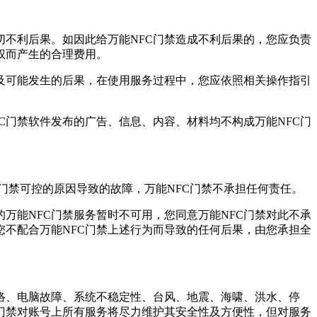
不利后果。如因此给万能NFC门禁造成不利后果的，您应负责
权而产生的合理费用。
及可能发生的后果，在使用服务过程中，您应依照相关操作指引
C门禁软件发布的广告、信息、内容、材料均不构成万能NFC门
门禁可控的原因导致的故障，万能NFC门禁不承担任何责任。
万能NFC门禁服务暂时不可用，您同意万能NFC门禁对此不承
您不配合万能NFC门禁上述行为而导致的任何后果，由您承担全
络、电脑故障、系统不稳定性、台风、地震、海啸、洪水、停
C门禁对账号上所有服务将尽力维护其安全性及方便性，但对服务