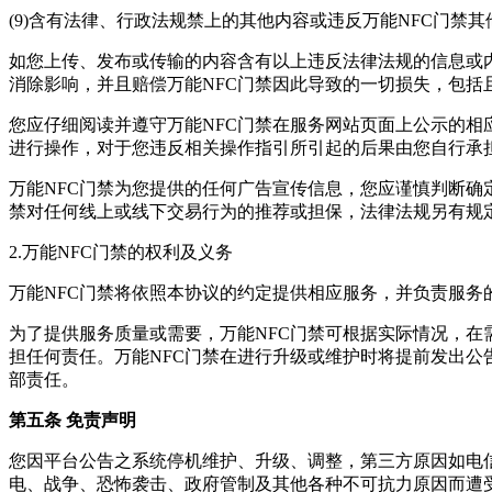
(9)含有法律、行政法规禁上的其他内容或违反万能NFC门禁
如您上传、发布或传输的内容含有以上违反法律法规的信息或
消除影响，并且赔偿万能NFC门禁因此导致的一切损失，包
您应仔细阅读并遵守万能NFC门禁在服务网站页面上公示的
进行操作，对于您违反相关操作指引所引起的后果由您自行承担
万能NFC门禁为您提供的任何广告宣传信息，您应谨慎判断确
禁对任何线上或线下交易行为的推荐或担保，法律法规另有规
2.万能NFC门禁的权利及义务
万能NFC门禁将依照本协议的约定提供相应服务，并负责服务
为了提供服务质量或需要，万能NFC门禁可根据实际情况，在
担任何责任。万能NFC门禁在进行升级或维护时将提前发出公
部责任。
第五条 免责声明
您因平台公告之系统停机维护、升级、调整，第三方原因如电
电、战争、恐怖袭击、政府管制及其他各种不可抗力原因而遭受