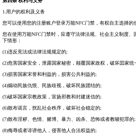
第四条 权利与义务
1.用户的权利及义务
您可以使用您的注册账户登录万能NFC门禁，有权自主选择
您在使用万能NFC门禁时，应遵守法律法规、社会主义制度、
下情形：
(1)违反宪法或法律法规规定的;
(2)危害国家安全，泄露国家秘密，颠覆国家政权，破坏囯家统
(3)损害国家宋誉和利益的，损害公共利益的;
(4)煽动民族仇恨、民族歧视，破坏民族团结的;
(5)破坏国家宗教政策，宣扬邪教和封建迷信的;
(6)散布谣言，扰乱社会秩序，破坏社会稳定的;
(7)散布淫秽、色情、赌博、暴力、凶杀、恐怖或者教唆犯罪的;
(8)侮辱或者诽谤他人，侵害他人合法权益的;